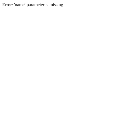
Error: 'name' parameter is missing.